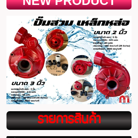
NEW PRODUCT
ร
ายการสินค้า