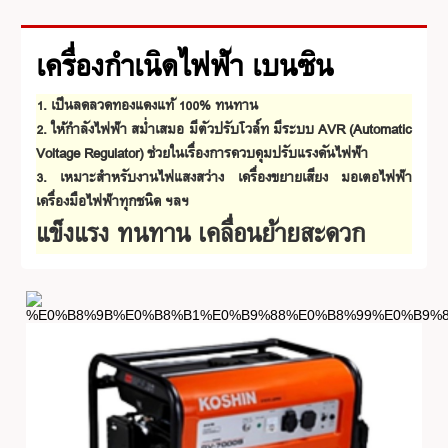
เครื่องกำเนิดไฟฟ้า เบนซิน
1. เป็นลดลวดทองแดงแท้ 100% ทนทาน
2. ให้กำลังไฟฟ้า สม่ำเสมอ มีตัวปรับโวล์ท มีระบบ AVR (Automatic
Voltage Regulator) ช่วยในเรื่องการควบคุมปรับแรงดันไฟฟ้า
3. เหมาะสำหรับงานไฟแสงสว่าง เครื่องขยายเสียง มอเตอไฟฟ้า
เครื่องมือไฟฟ้าทุกชนิด ฯลฯ
แข็งแรง ทนทาน เคลื่อนย้ายสะดวก