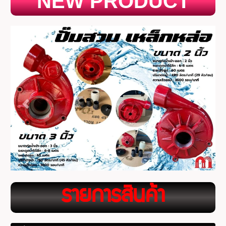
NEW PRODUCT
ร
ายการสินค้า