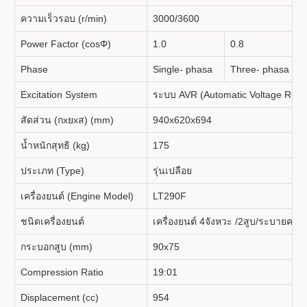
ความเร็วรอบ (r/min)
3000/3600
Power Factor (cosΦ)
1.0
0.8
Phase
Single- phasa
Three- phasa
Excitation System
ระบบ AVR (Automatic Voltage Regu
สัดส่วน (กxยxส) (mm)
940x620x694
น้ำหนักสุทธิ (kg)
175
ประเภท (Type)
รุ่นเปลือย
เครื่องยนต์ (Engine Model)
LT290F
ชนิดเครื่องยนต์
เครื่องยนต์ 4จังหวะ /2สูบ/ระบายคว
กระบอกสูบ (mm)
90x75
Compression Ratio
19:01
Displacement (cc)
954