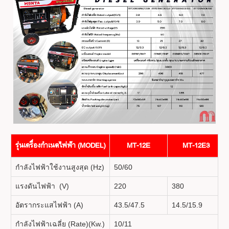
รุ่นเครื่องกำเนดไฟฟ้า (MODEL)
MT-12E
MT-12E3
กำลังไฟฟ้าใช้งานสูงสุด (Hz)
50/60
แรงดันไฟฟ้า (V)
220
380
อัตรากระแสไฟฟ้า (A)
43.5/47.5
14.5/15.9
กำลังไฟฟ้าเฉลี่ย (Rate)(Kw.)
10/11