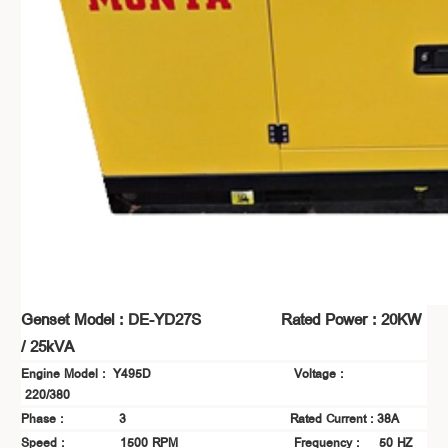
Genset Model : DE-YD27S Rated Power : 20KW
/ 25kVA
Engine Model : Y495D Voltage :
220/380
Phase : 3 Rated Current : 38A
Speed : 1500 RPM Frequency : 50 HZ