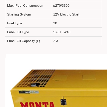
Max. Fuel Consumption
≤270/3600
Starting System
12V Electric Start
Fuel Type
30
Lube Oil Type
SAE15W40
Lube Oil Capacity (L)
2.3