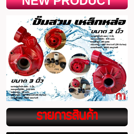
NEW PRODUCT
ร
ายการสินค้า