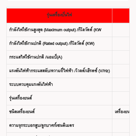
รุ่นเครื่องปั่นไฟ
กำลังไฟใช้งานสูงสุด (Maximum output) /กิโลวัตต์ (KW
กำลังไฟใช้งานปกติ (Rated output) /กิโลวัตต์ (KW)
กระแสไฟใช้งานปกติ /แอมป์(A)
แรงดันไฟฟ้ากระแสสลับ/ความถี่ไฟฟ้า /โวลต์/เฮิรตซ์ (V/Hz)
ระบบควบคุมแรงดันไฟฟ้า
รุ่นเครื่องยนต์
ชนิดเครื่องยนต์
เครื่องยนต์
ความจุกระบอกสูบ/ลูกบาศก์เซนติเมตร