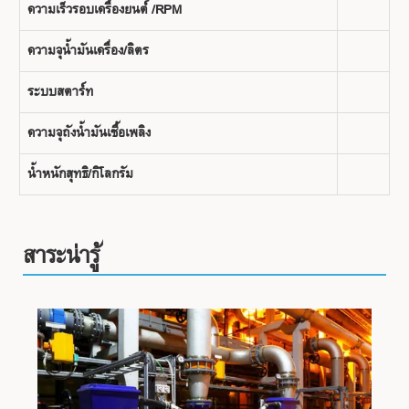
ความเร็วรอบเครื่องยนต์ /RPM
ความจุน้ำมันเครื่อง/ลิตร
ระบบสตาร์ท
ความจุถังน้ำมันเชื้อเพลิง
น้ำหนักสุทธิ/กิโลกรัม
สาระน่ารู้