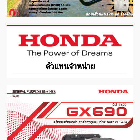
ตัวแทนจำหน่าย