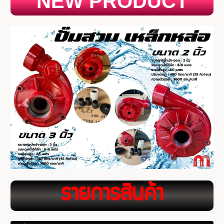
NEW PRODUCT
ร
ายการสินค้า